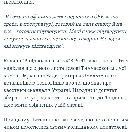
твердження:
“Я готовий офіційно дати свідчення в СБУ, якщо
треба, в прокуратурі, готовий на очну ставку й на
все – готовий підтвердити. Мені є чим підтвердити
документально все, що він оце говорив. Є свідки,
які можуть підтвердити”.
Колишній підполковник ФСБ Росії каже, що 5 квітня
надіслав ще одного листа голові Тимчасової слідчої
комісії Верховної Ради Григорію Омельченкові з
детальнішою розповіддю про те, що знає про
касетний скандал в Україні. Народний депутат
збирається упродовж тижня прилетіти до Лондона,
щоб взяти свідчення у цій справі.
При цьому Литвиненко запевняє, що не хоче таким
чином помститися своєму колишньому приятелеві,