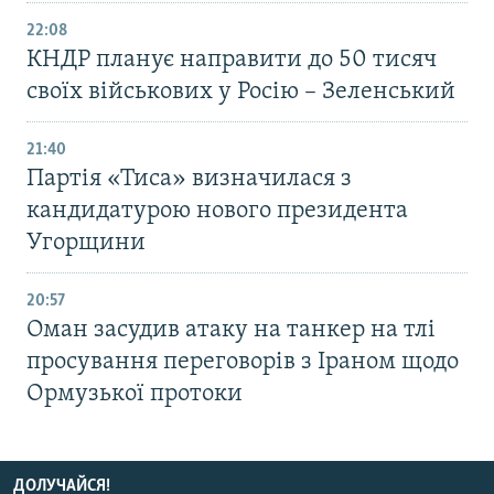
22:08
КНДР планує направити до 50 тисяч
своїх військових у Росію – Зеленський
21:40
Партія «Тиса» визначилася з
кандидатурою нового президента
Угорщини
20:57
Оман засудив атаку на танкер на тлі
просування переговорів з Іраном щодо
Ормузької протоки
ДОЛУЧАЙСЯ!