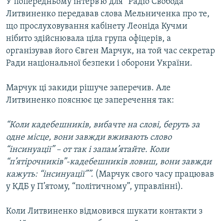
У попередньому інтерв’ю для “Радіо Свобода”
Литвиненко передавав слова Мельниченка про те,
що прослуховування кабінету Леоніда Кучми
нібито здійснювала ціла група офіцерів, а
організував його Євген Марчук, на той час секретар
Ради національної безпеки і оборони України.
Марчук ці закиди рішуче заперечив. Але
Литвиненко пояснює це заперечення так:
“Коли кадебешників, вибачте на слові, беруть за
одне місце, вони завжди вживають слово
“інсинуації” – от так і запам’ятайте. Коли
“п’ятірочників”-кадебешників ловиш, вони завжди
кажуть: “інсинуації””.
(Марчук свого часу працював
у КДБ у П’ятому, “політичному”, управлінні).
Коли Литвиненко відмовився шукати контакти з