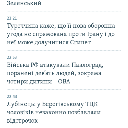
Зеленський
23:21
Туреччина каже, що її нова оборонна
угода не спрямована проти Ірану і до
неї може долучитися Єгипет
22:53
Війська РФ атакували Павлоград,
поранені дев’ять людей, зокрема
чотири дитини – ОВА
22:43
Лубінець: у Берегівському ТЦК
чоловіків незаконно позбавляли
відстрочок