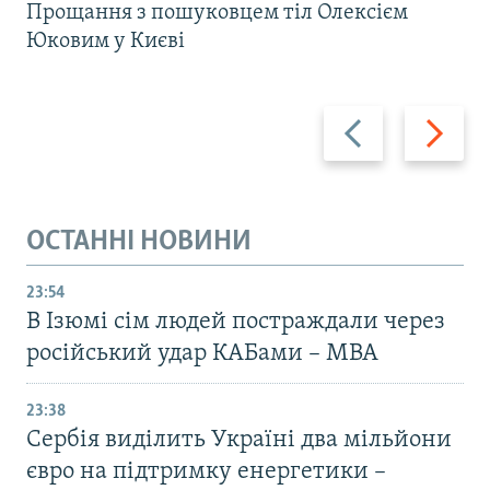
Прощання з пошуковцем тіл Олексієм
Юковим у Києві
Назад
Вперед
ОСТАННІ НОВИНИ
23:54
В Ізюмі сім людей постраждали через
російський удар КАБами – МВА
23:38
Сербія виділить Україні два мільйони
євро на підтримку енергетики –