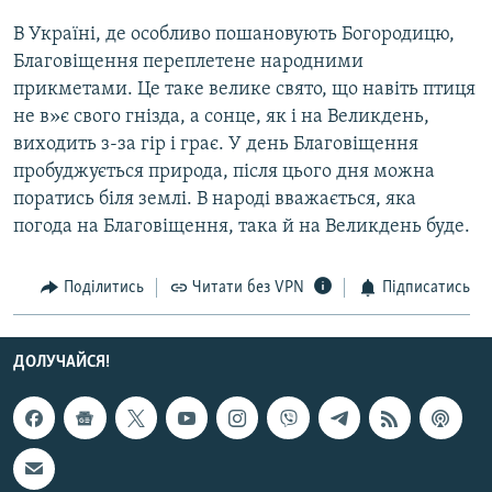
Усі сайти RFE/RL
В Україні, де особливо пошановують Богородицю,
Благовіщення переплетене народними
прикметами. Це таке велике свято, що навіть птиця
не в»є свого гнізда, а сонце, як і на Великдень,
виходить з-за гір і грає. У день Благовіщення
пробуджується природа, після цього дня можна
поратись біля землі. В народі вважається, яка
погода на Благовіщення, така й на Великдень буде.
Поділитись
Читати без VPN
Підписатись
ДОЛУЧАЙСЯ!