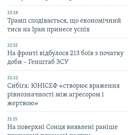
23:14
Трамп сподівається, що економічний
тиск на Іран принесе успіх
22:52
На фронті відбулося 213 боїв з початку
доби – Генштаб ЗСУ
22:22
Сибіга: ЮНІСЕФ «створює враження
рівнозначності між агресором і
жертвою»
21:15
На поверхні Сонця виявлені раніше