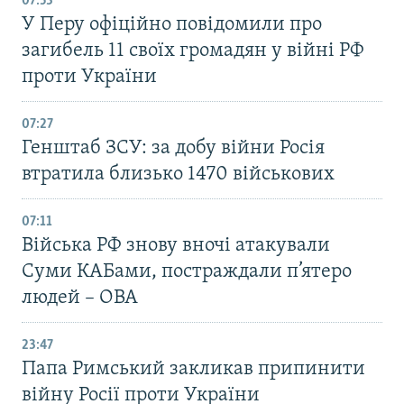
07:53
У Перу офіційно повідомили про
загибель 11 своїх громадян у війні РФ
проти України
07:27
Генштаб ЗСУ: за добу війни Росія
втратила близько 1470 військових
07:11
Війська РФ знову вночі атакували
Суми КАБами, постраждали п’ятеро
людей – ОВА
23:47
Папа Римський закликав припинити
війну Росії проти України