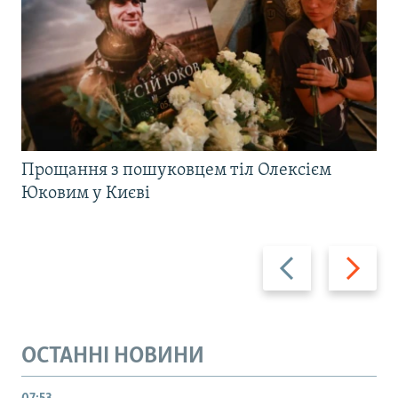
Прощання з пошуковцем тіл Олексієм
Юковим у Києві
Назад
Вперед
ОСТАННІ НОВИНИ