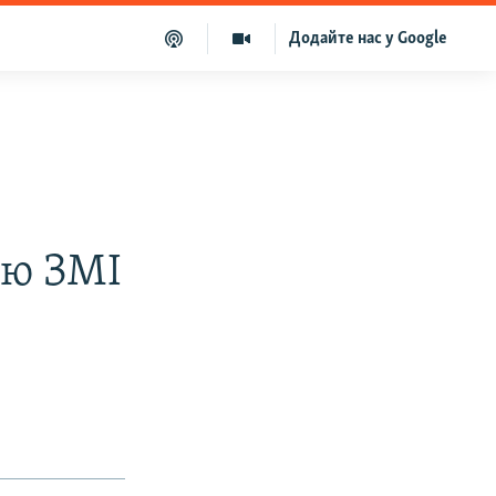
Додайте нас у Google
ою ЗМI