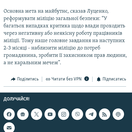
Усі сайти RFE/RL
Основна мета на майбутнє, сказав Луценко,
реформувати міліцію загальної безпеки: “У
багатьох випадках критика щодо влади проходить
через негативну або неякісну роботу працівників
міліції. Тому наше головне завдання на наступних
2-3 місяці - наблизити міліцію до потреб
громадянина, зробити її захисником прав людини,
а не каральним мечем”.
Поділитись
Читати без VPN
Підписатись
ДОЛУЧАЙСЯ!