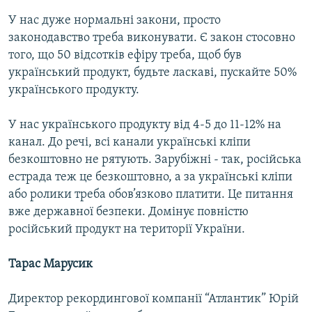
У нас дуже нормальні закони, просто
законодавство треба виконувати. Є закон стосовно
того, що 50 відсотків ефіру треба, щоб був
український продукт, будьте ласкаві, пускайте 50%
українського продукту.
У нас українського продукту від 4-5 до 11-12% на
канал. До речі, всі канали українські кліпи
безкоштовно не рятують. Зарубіжні - так, російська
естрада теж це безкоштовно, а за українські кліпи
або ролики треба обов’язково платити. Це питання
вже державної безпеки. Домінує повністю
російський продукт на території України.
Тарас Марусик
Директор рекордингової компанії “Атлантик” Юрій