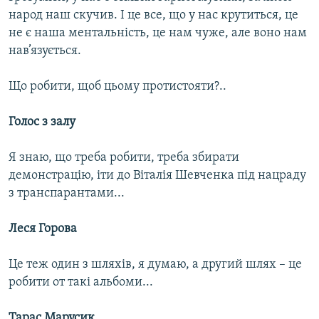
Усі сайти RFE/RL
народ наш скучив. І це все, що у нас крутиться, це
не є наша ментальність, це нам чуже, але воно нам
нав’язується.
Що робити, щоб цьому протистояти?..
Голос з залу
Я знаю, що треба робити, треба збирати
демонстрацію, іти до Віталія Шевченка під нацраду
з транспарантами...
Леся Горова
Це теж один з шляхів, я думаю, а другий шлях – це
робити от такі альбоми...
Тарас Марусик