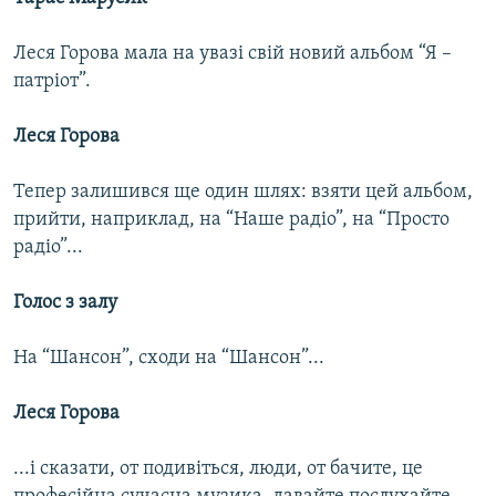
Леся Горова мала на увазі свій новий альбом “Я –
патріот”.
Леся Горова
Тепер залишився ще один шлях: взяти цей альбом,
прийти, наприклад, на “Наше радіо”, на “Просто
радіо”...
Голос з залу
На “Шансон”, сходи на “Шансон”...
Леся Горова
...і сказати, от подивіться, люди, от бачите, це