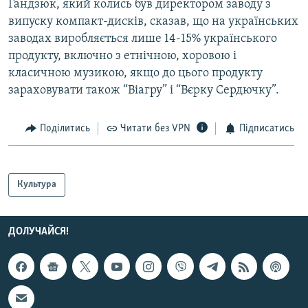
Гандзюк, який колись був директором заводу з
випуску компакт-дисків, сказав, що на українських
заводах виробляється лише 14-15% українського
продукту, включно з етнічною, хоровою і
класичною музикою, якщо до цього продукту
зараховувати також “Віагру” і “Вєрку Сердючку”.
Поділитись
Читати без VPN
Підписатись
Культура
ДОЛУЧАЙСЯ!