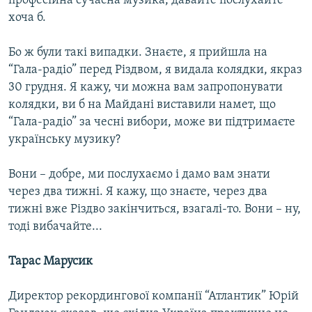
професійна сучасна музика, давайте послухайте
хоча б.
Бо ж були такі випадки. Знаєте, я прийшла на
“Гала-радіо” перед Різдвом, я видала колядки, якраз
30 грудня. Я кажу, чи можна вам запропонувати
колядки, ви б на Майдані виставили намет, що
“Гала-радіо” за чесні вибори, може ви підтримаєте
українську музику?
Вони – добре, ми послухаємо і дамо вам знати
через два тижні. Я кажу, що знаєте, через два
тижні вже Різдво закінчиться, взагалі-то. Вони – ну,
тоді вибачайте...
Тарас Марусик
Директор рекордингової компанії “Атлантик” Юрій