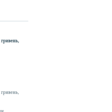
 гривень,
 гривень,
ми