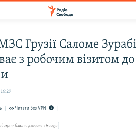
 МЗС Грузії Саломе Зураб
ває з робочим візитом до
ви
 16:29
ь
Читати без VPN
обода як бажане джерело в Google