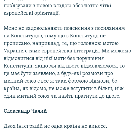
пов’язували з новою владою абсолютно чіткі
європейські орієнтації.
Мене не задовольняють пояснення з посиланням
на Конституцію, тому що в Конституції не
прописано, наприклад, те, що головною метою
України є саме європейська інтеграція. Ми можемо
відмовитися від цієї мети без порушення
Конституції, якщо ми від цього відмовляємося, то
це має бути заявлено, а будь-які розмови про
митний союз є все ж таки формою відмови, бо
країна, як відомо, не може вступити в більш, ніж
один митний союз чи навіть прагнути до цього.
Олександр Чалий
Двох інтеграцій не одна країна не винесе.