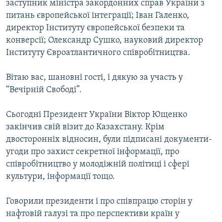
заступник міністра закордонних справ України з
питань європейської інтеграції; Іван Галенко,
директор Інституту європейської безпеки та
конверсії; Олександр Сушко, науковий директор
Інституту Євроатлантичного співробітництва.
Вітаю вас, шановні гості, і дякую за участь у
“Вечірній Свободі”.
Сьогодні Президент України Віктор Ющенко
закінчив свій візит до Казахстану. Крім
двосторонніх відносин, були підписані документи-
угоди про захист секретної інформації, про
співробітництво у молодіжній політиці і сфері
культури, інформації тощо.
Говорили президенти і про співпрацю сторін у
нафтовій галузі та про перспективи країн у