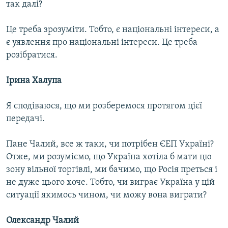
так далі?
Це треба зрозуміти. Тобто, є національні інтереси, а
є уявлення про національні інтереси. Це треба
розібратися.
Ірина Халупа
Я сподіваюся, що ми розберемося протягом цієї
передачі.
Пане Чалий, все ж таки, чи потрібен ЄЕП Україні?
Отже, ми розуміємо, що Україна хотіла б мати цю
зону вільної торгівлі, ми бачимо, що Росія преться і
не дуже цього хоче. Тобто, чи виграє Україна у цій
ситуації якимось чином, чи можу вона виграти?
Олександр Чалий