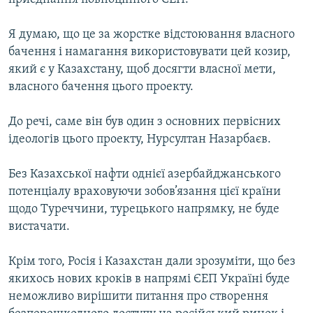
Я думаю, що це за жорстке відстоювання власного
бачення і намагання використовувати цей козир,
який є у Казахстану, щоб досягти власної мети,
власного бачення цього проекту.
До речі, саме він був один з основних первісних
ідеологів цього проекту, Нурсултан Назарбаєв.
Без Казахської нафти однієї азербайджанського
потенціалу враховуючи зобов’язання цієї країни
щодо Туреччини, турецького напрямку, не буде
вистачати.
Крім того, Росія і Казахстан дали зрозуміти, що без
якихось нових кроків в напрямі ЄЕП Україні буде
неможливо вирішити питання про створення