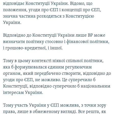
відповідає Конституції України. Відомо, що
положення, угоди про ЄЕП і концепції про ЄЕП,
значна частина розходяться з Конституцією
України.
Відповідно до Конституції України лише ВР може
визначати політику стосовно і фінансової політики,
і грошово-кредитної, і іншої.
Тому в цьому контексті ніякої спільної політики,
яка б формулювалася єдиним регулюючим
органом, який передбачено створити, відповідно до
угоди про ЄЕП, не можливо. Це суперечило б
Конституції, відповідно суперечило б національним
інтересам України.
Тому участь України у ЄЕП можлива, з точки зору
права, лише в обмеженому вигляді. Все решта, як