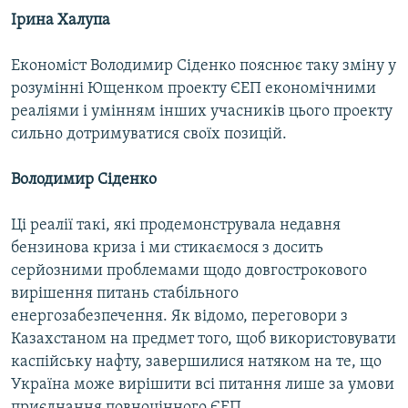
Ірина Халупа
Економіст Володимир Сіденко пояснює таку зміну у
розумінні Ющенком проекту ЄЕП економічними
реаліями і умінням інших учасників цього проекту
сильно дотримуватися своїх позицій.
Володимир Сіденко
Ці реалії такі, які продемонструвала недавня
бензинова криза і ми стикаємося з досить
серйозними проблемами щодо довгострокового
вирішення питань стабільного
енергозабезпечення. Як відомо, переговори з
Казахстаном на предмет того, щоб використовувати
каспійську нафту, завершилися натяком на те, що
Україна може вирішити всі питання лише за умови
приєднання повноцінного ЄЕП.