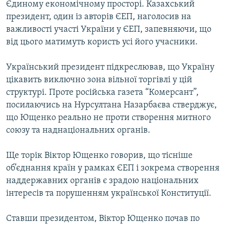
Єдиному економічному просторі. Казахський
президент, один із авторів ЄЕП, наголосив на
важливості участі України у ЄЕП, запевняючи, що
від цього матимуть користь усі його учасники.
Український президент підкреслював, що Україну
цікавить виключно зона вільної торгівлі у цій
структурі. Проте російська газета “Комерсант”,
посилаючись на Нурсултана Назарбаєва стверджує,
що Ющенко реально не проти створення митного
союзу та наднаціональних органів.
Ще торік Віктор Ющенко говорив, що тісніше
об’єднання країн у рамках ЄЕП і зокрема створення
наддержавних органів є зрадою національних
інтересів та порушенням української Конституції.
Ставши президентом, Віктор Ющенко почав по