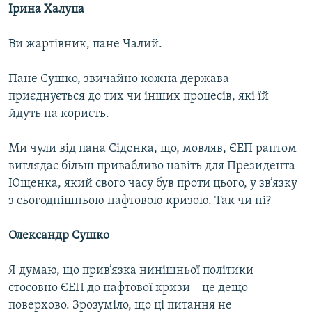
Ірина Халупа
Ви жартівник, пане Чалий.
Пане Сушко, звичайно кожна держава
приєднується до тих чи інших процесів, які їй
йдуть на користь.
Ми чули від пана Сіденка, що, мовляв, ЄЕП раптом
виглядає більш привабливо навіть для Президента
Ющенка, який свого часу був проти цього, у зв’язку
з сьогоднішньою нафтовою кризою. Так чи ні?
Олександр Сушко
Я думаю, що прив’язка нинішньої політики
стосовно ЄЕП до нафтової кризи – це дещо
поверхово. Зрозуміло, що ці питання не