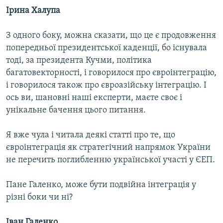
Ірина Халупа
З одного боку, можна сказати, що це є продовження
попередньої президентської каденції, бо існувала
тоді, за президента Кучми, політика
багатовекторності, і говорилося про євроінтеграцію,
і говорилося також про євроазійську інтеграцію. І
ось ви, шановні наші експерти, маєте своє і
унікальне бачення цього питання.
Я вже чула і читала деякі статті про те, що
євроінтеграція як стратегічний напрямок України
не перечить поглибленню української участі у ЄЕП.
Пане Галенко, може бути подвійна інтеграція у
різні боки чи ні?
Іван Галенко