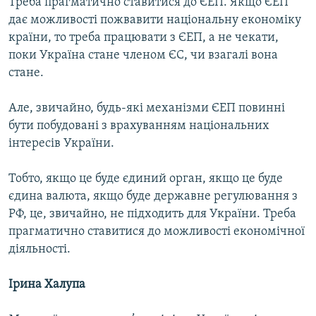
Треба прагматично ставитися до ЄЕП. Якщо ЄЕП
дає можливості пожвавити національну економіку
країни, то треба працювати з ЄЕП, а не чекати,
поки Україна стане членом ЄС, чи взагалі вона
стане.
Але, звичайно, будь-які механізми ЄЕП повинні
бути побудовані з врахуванням національних
інтересів України.
Тобто, якщо це буде єдиний орган, якщо це буде
єдина валюта, якщо буде державне регулювання з
РФ, це, звичайно, не підходить для України. Треба
прагматично ставитися до можливості економічної
діяльності.
Ірина Халупа