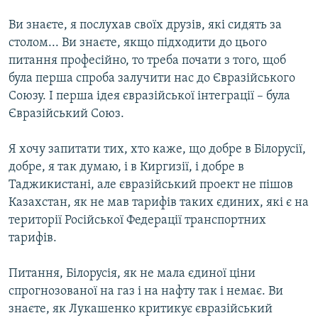
Ви знаєте, я послухав своїх друзів, які сидять за
столом... Ви знаєте, якщо підходити до цього
питання професійно, то треба почати з того, щоб
була перша спроба залучити нас до Євразійського
Союзу. І перша ідея євразійської інтеграції – була
Євразійський Союз.
Я хочу запитати тих, хто каже, що добре в Білорусії,
добре, я так думаю, і в Киргизії, і добре в
Таджикистані, але євразійський проект не пішов
Казахстан, як не мав тарифів таких єдиних, які є на
території Російської Федерації транспортних
тарифів.
Питання, Білорусія, як не мала єдиної ціни
спрогнозованої на газ і на нафту так і немає. Ви
знаєте, як Лукашенко критикує євразійський