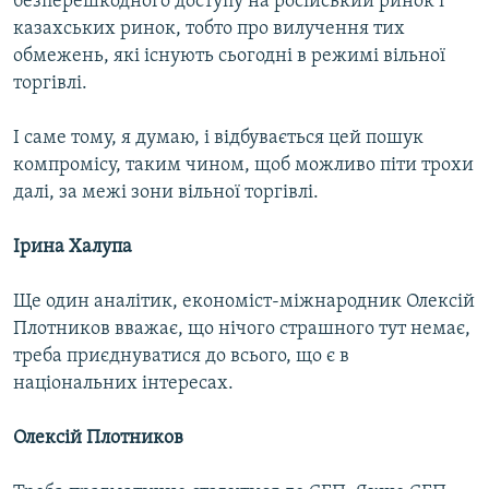
безперешкодного доступу на російський ринок і
казахських ринок, тобто про вилучення тих
обмежень, які існують сьогодні в режимі вільної
торгівлі.
І саме тому, я думаю, і відбувається цей пошук
компромісу, таким чином, щоб можливо піти трохи
далі, за межі зони вільної торгівлі.
Ірина Халупа
Ще один аналітик, економіст-міжнародник Олексій
Плотников вважає, що нічого страшного тут немає,
треба приєднуватися до всього, що є в
національних інтересах.
Олексій Плотников