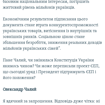
базовим національним інтересам, погіршить
життєвий рівень мільйонів українців.
Економічним результатом підписання цього
документа стане втрата конкурентоспроможності
українських товарів, витіснення із внутрішніх та
зовнішніх ринків. Соціальною ціною стане
збільшення безробіття, зниження реальних доходів
мільйонів українських сімей”.
Пане Чалий, чи змінилася Конституція України
якимось чином? Чи може переписали проект ЄЕП,
що сьогодні уряд і Президент підтримують ЄЕП і
його положення?
Олександр Чалий
Я вдячний за запрошення. Відповідь дуже чітка: ні