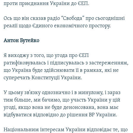
проти приєднання України до ЄЕП.
Ось що він сказав радіо “Свобода” про сьогоднішні
реалії щодо Єдиного економічного простору.
Антон Бутейко
Я виходжу з того, що угода про ЄЕП
ратифіковувалась і підписувалась з застереженням,
що Україна буде здійснювати її в рамках, які не
суперечать Конституції України.
У цьому зв’язку однозначно і в минулому, і зараз
тим більше, ми бачимо, що участь України у цій
угоді, якщо вона не буде денонсована, вона має
відбуватися відповідно до рішення ВР України.
Національним інтересам України відповідає те, що