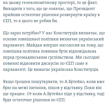
на цьому геоекономічному просторі, то це факт.
Виходити з того, що це означає, що Президент
прийняв остаточне рішення розвернути країну в
ЄЕП, то я цього не робив би.
Що зараз потрібно? У нас Конституція визначає, що
основи зовнішньої політики визначає український
парламент. Майдан вперше наголосив на тому, що
зовнішня політика повинна бути відповідальна
перед громадянським суспільством. Ми сьогодні
повинні відновити дискусію по ЄЕП саме в
парламенті. Це вимагає українська Конституція.
Якщо трошки пошуткувати, то А.Бутейко, коли вже
було на межі питання, пішов у відставку. Поки він
ще працює. От коли А.Бутейко піде у відставку, тоді
буде остаточне рішення по ЄЕП.