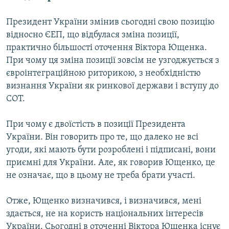
Президент України змінив сьогодні свою позицію
відносно ЄЕП, що відбулася зміна позиції,
практично більшості оточення Віктора Ющенка.
При чому ця зміна позиції зовсім не узгоджується з
євроінтеграційною риторикою, з необхідністю
визнання України як ринкової держави і вступу до
СОТ.
При чому є двоїстість в позиції Президента
України. Він говорить про те, що далеко не всі
угоди, які мають бути розроблені і підписані, вони
приємні для України. Але, як говорив Ющенко, це
не означає, що в цьому не треба брати участі.
Отже, Ющенко визначився, і визначився, мені
здається, не на користь національних інтересів
України. Сьогодні в оточенні Віктора Ющенка існує