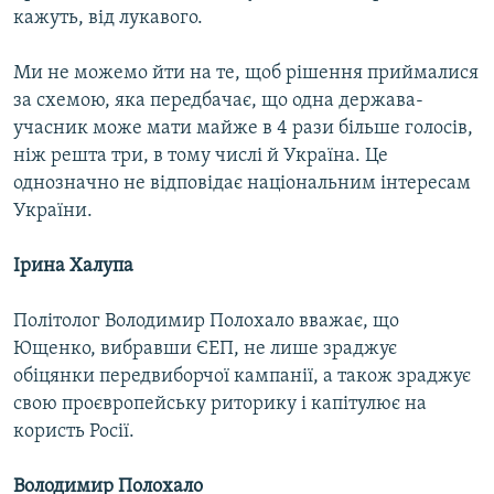
кажуть, від лукавого.
Ми не можемо йти на те, щоб рішення приймалися
за схемою, яка передбачає, що одна держава-
учасник може мати майже в 4 рази більше голосів,
ніж решта три, в тому числі й Україна. Це
однозначно не відповідає національним інтересам
України.
Ірина Халупа
Політолог Володимир Полохало вважає, що
Ющенко, вибравши ЄЕП, не лише зраджує
обіцянки передвиборчої кампанії, а також зраджує
свою проєвропейську риторику і капітулює на
користь Росії.
Володимир Полохало