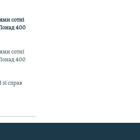
ями сотні
 Понад 400
ями сотні
 Понад 400
 зі справ