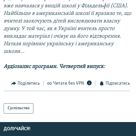
вже навчалася у вищій школі у Філадельфії (США).
Найбільше в американській школі її вразило те, що
вчителі заохочують дітей висловлювати власну
думку. У той час, як в Україні вчитель просто
викладає матеріал і очікує на його відтворення.
Наталя порівнює українську і американську
школи...
Аудіозапис програми. Четвертий випуск:
Поділитись
Читати без VPN
Підписатись
Суспільство
ДОЛУЧАЙСЯ!