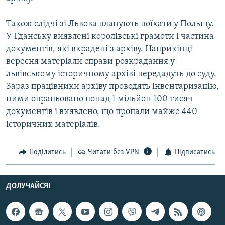
Усі сайти RFE/RL
Також слідчі зі Львова планують поїхати у Польщу.
У Гданську виявлені королівські грамоти і частина
документів, які вкрадені з архіву. Наприкінці
вересня матеріали справи розкрадання у
львівському історичному архіві передадуть до суду.
Зараз працівники архіву проводять інвентаризацію,
ними опрацьовано понад 1 мільйон 100 тисяч
документів і виявлено, що пропали майже 440
історичних матеріалів.
Поділитись
Читати без VPN
Підписатись
ДОЛУЧАЙСЯ!