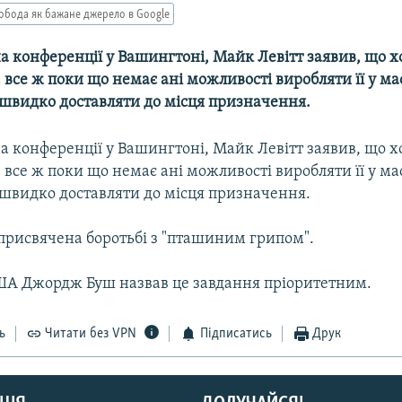
обода як бажане джерело в Google
а конференції у Вашингтоні, Майк Левітт заявив, що х
 все ж поки що немає ані можливості виробляти її у ма
і швидко доставляти до місця призначення.
а конференції у Вашингтоні, Майк Левітт заявив, що х
 все ж поки що немає ані можливості виробляти її у ма
і швидко доставляти до місця призначення.
присвячена боротьбі з "пташиним грипом".
А Джордж Буш назвав це завдання пріоритетним.
ь
Читати без VPN
Підписатись
Друк