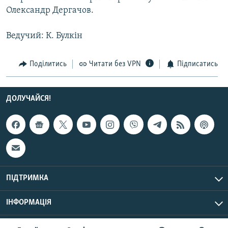
Усі сайти RFE/RL
Олександр Дергачов.
Ведучий: К. Булкін
Поділитись
Читати без VPN
Підписатись
ДОЛУЧАЙСЯ!
ПІДТРИМКА
ІНФОРМАЦІЯ