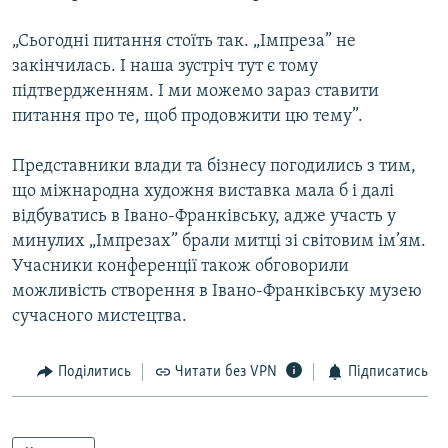
„Сьогодні питання стоїть так. „Імпреза” не
закінчилась. І наша зустріч тут є тому
підтвердженням. І ми можемо зараз ставити
питання про те, щоб продовжити цю тему”.
Представники влади та бізнесу погодились з тим,
що міжнародна художня виставка мала б і далі
відбуватись в Івано-Франківську, адже участь у
минулих „Імпрезах” брали митці зі світовим ім’ям.
Учасники конференції також обговорили
можливість створення в Івано-Франківську музею
сучасного мистецтва.
Поділитись
Читати без VPN
Підписатись