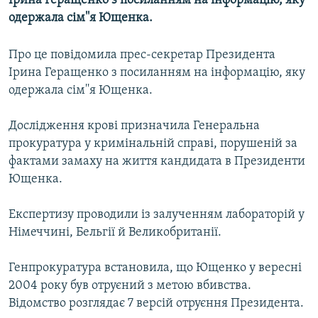
Ірина Геращенко з посиланням на інформацію, яку
МУЛЬТИМЕДІА
одержала сім''я Ющенка.
ФОТО
Про це повідомила прес-секретар Президента
СПЕЦПРОЄКТИ
Ірина Геращенко з посиланням на інформацію, яку
ПОДКАСТИ
одержала сім''я Ющенка.
Дослідження крові призначила Генеральна
КРИМ РЕАЛІЇ
прокуратура у кримінальній справі, порушеній за
РУС
фактами замаху на життя кандидата в Президенти
УКР
Ющенка.
КТАТ
Експертизу проводили із залученням лабораторій у
Німеччині, Бельгії й Великобританії.
ДОЛУЧАЙСЯ!
Генпрокуратура встановила, що Ющенко у вересні
2004 року був отруєний з метою вбивства.
Відомство розглядає 7 версій отруєння Президента.