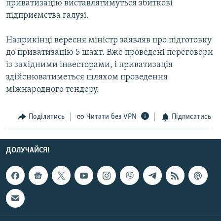
приватизацію виставлятимуться збиткові
Усі сайти RFE/RL
підприємства галузі.
Наприкінці вересня міністр заявляв про підготовку
до приватизацію 5 шахт. Вже проведені переговори
із західними інвесторами, і приватизація
здійснюватиметься шляхом проведення
міжнародного тендеру.
Поділитись
Читати без VPN
Підписатись
ДОЛУЧАЙСЯ!