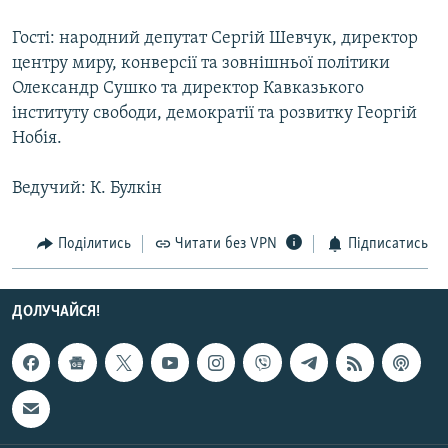
Усі сайти RFE/RL
Гості: народний депутат Сергій Шевчук, директор
центру миру, конверсії та зовнішньої політики
Олександр Сушко та директор Кавказького
інституту свободи, демократії та розвитку Георгій
Нобія.
Ведучий: К. Булкін
Поділитись
Читати без VPN
Підписатись
ДОЛУЧАЙСЯ!