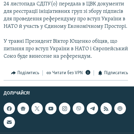
24 листопада СДПУ(о) передала в ЦВК документи
Усі сайти RFE/RL
для реєстрації ініціативних груп зі збору підписів
для проведення референдуму про вступ України в
НАТО й участь у Єдиному Економічному Просторі.
У травні Президент Віктор Ющенко обіцяв, що
питання про вступ України в НАТО і Європейський
Союз буде винесене на референдум.
Поділитись
Читати без VPN
Підписатись
ДОЛУЧАЙСЯ!