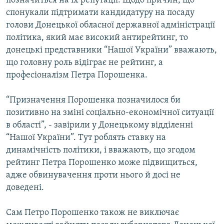
позначиться на їх репутації. Щодо причин, що
спонукали підтримати кандидатуру на посаду
голови Донецької обласної державної адміністрації
політика, який має високий антирейтинг, то
донецькі представники “Нашої України” вважають,
що головну роль відіграє не рейтинг, а
професіоналізм Петра Порошенка.
“Призначення Порошенка позначилося би
позитивно на зміні соціально-економічної ситуації
в області”, - завірили у Донецькому відділенні
“Нашої України”. Тут роблять ставку на
динамічність політики, і вважають, що згодом
рейтинг Петра Порошенко може підвищиться,
адже обвинувачення проти нього й досі не
доведені.
Сам Петро Порошенко також не виключає