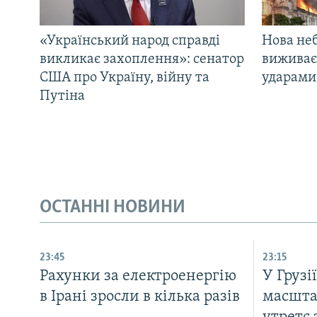
«Український народ справді
Нова неб
викликає захоплення»: сенатор
виживає
США про Україну, війну та
ударами 
Путіна
ОСТАННІ НОВИНИ
23:45
23:15
Рахунки за електроенергію
У Грузі
в Ірані зросли в кілька разів
масшта