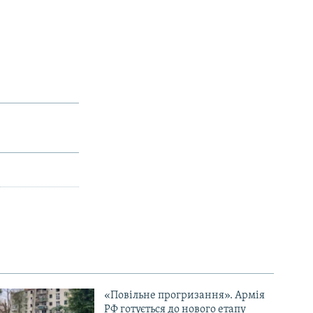
«Повільне прогризання». Армія
РФ готується до нового етапу