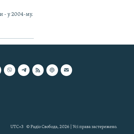
и - у 2004-му.
UTC+3
© Радіо Свобода, 2026 | Усі права застережено.