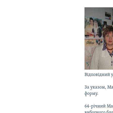
МУЛЬТИМЕДІА
ФОТО
СПЕЦПРОЄКТИ
ПОДКАСТИ
Відповідний 
За указом, Ма
форму.
64-річний Мар
виборчого бло