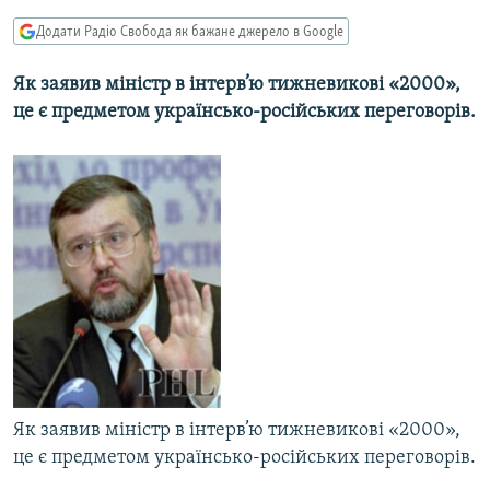
МУЛЬТИМЕДІА
Додати Радіо Свобода як бажане джерело в Google
ФОТО
Як заявив міністр в інтерв’ю тижневикові «2000»,
СПЕЦПРОЄКТИ
це є предметом українсько-російських переговорів.
ПОДКАСТИ
КРИМ РЕАЛІЇ
РУС
УКР
КТАТ
ДОЛУЧАЙСЯ!
Як заявив міністр в інтерв’ю тижневикові «2000»,
це є предметом українсько-російських переговорів.