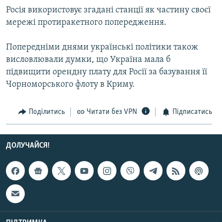
Усі сайти RFE/RL
Росія використовує згадані станції як частину своєї
мережі протиракетного попередження.
Попередніми днями українські політики також
висловлювали думки, що Україна мала б
підвищити орендну плату для Росії за базування її
Чорноморського флоту в Криму.
Поділитись
Читати без VPN
Підписатись
ДОЛУЧАЙСЯ!