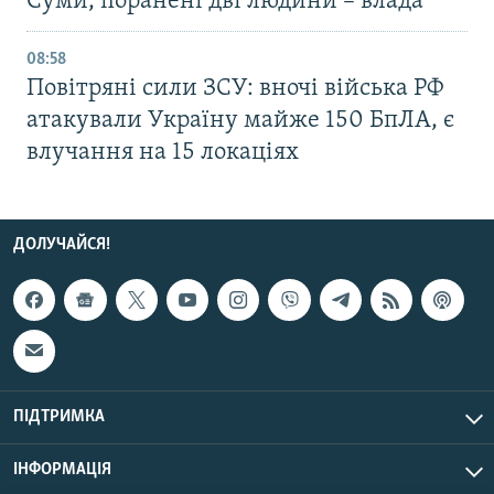
Суми, поранені дві людини – влада
08:58
Повітряні сили ЗСУ: вночі війська РФ
атакували Україну майже 150 БпЛА, є
влучання на 15 локаціях
ДОЛУЧАЙСЯ!
ПІДТРИМКА
ІНФОРМАЦІЯ