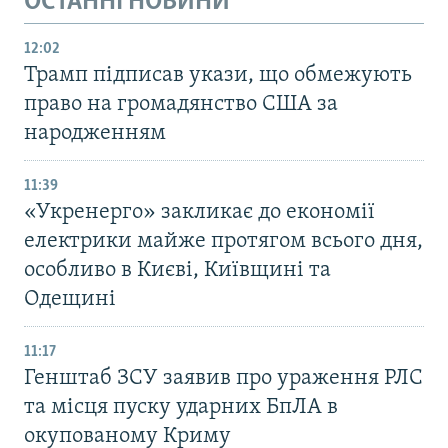
ОСТАННІ НОВИНИ
12:02
Трамп підписав укази, що обмежують
право на громадянство США за
народженням
11:39
«Укренерго» закликає до економії
електрики майже протягом всього дня,
особливо в Києві, Київщині та
Одещині
11:17
Генштаб ЗСУ заявив про ураження РЛС
та місця пуску ударних БпЛА в
окупованому Криму