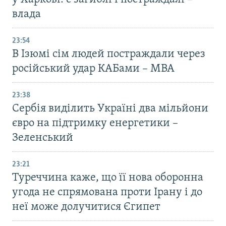
влада
23:54
В Ізюмі сім людей постраждали через
російський удар КАБами – МВА
23:38
Сербія виділить Україні два мільйони
євро на підтримку енергетики –
Зеленський
23:21
Туреччина каже, що її нова оборонна
угода не спрямована проти Ірану і до
неї може долучитися Єгипет