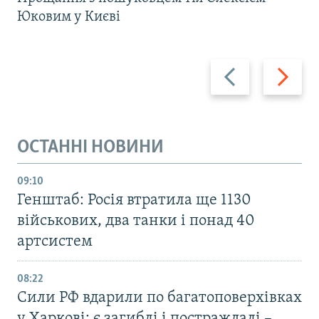
Юковим у Києві
Назад
Вперед
ОСТАННІ НОВИНИ
09:10
Генштаб: Росія втратила ще 1130
військових, два танки і понад 40
артсистем
08:22
Сили РФ вдарили по багатоповерхівках
у Харкові: є загиблі і постраждалі –