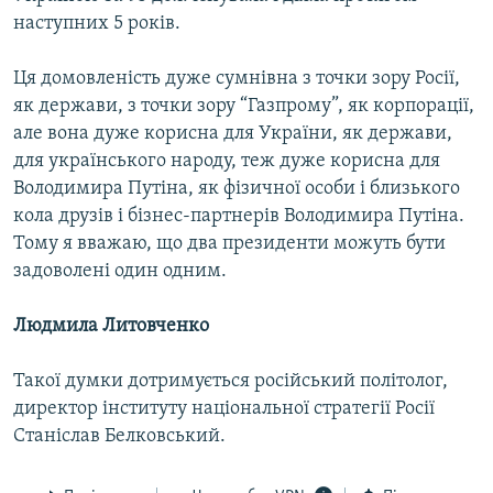
наступних 5 років.
Ця домовленість дуже сумнівна з точки зору Росії,
як держави, з точки зору “Газпрому”, як корпорації,
але вона дуже корисна для України, як держави,
для українського народу, теж дуже корисна для
Володимира Путіна, як фізичної особи і близького
кола друзів і бізнес-партнерів Володимира Путіна.
Тому я вважаю, що два президенти можуть бути
задоволені один одним.
Людмила Литовченко
Такої думки дотримується російський політолог,
директор інституту національної стратегії Росії
Станіслав Белковський.