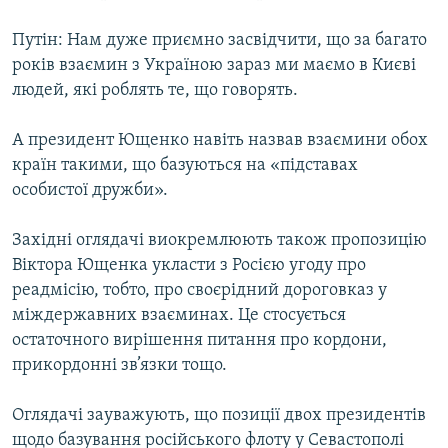
Путін: Нам дуже приємно засвідчити, що за багато
років взаємин з Україною зараз ми маємо в Києві
людей, які роблять те, що говорять.
А президент Ющенко навіть назвав взаємини обох
країн такими, що базуються на «підставах
особистої дружби».
Західні оглядачі виокремлюють також пропозицію
Віктора Ющенка укласти з Росією угоду про
реадмісію, тобто, про своєрідний дороговказ у
міждержавних взаєминах. Це стосується
остаточного вирішення питання про кордони,
прикордонні зв’язки тощо.
Оглядачі зауважують, що позиції двох президентів
щодо базування російського флоту у Севастополі