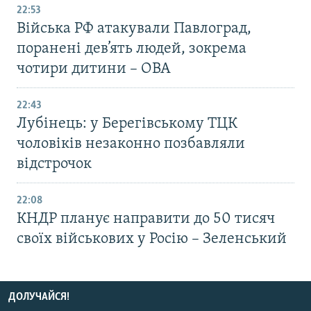
22:53
Війська РФ атакували Павлоград,
поранені дев’ять людей, зокрема
чотири дитини – ОВА
22:43
Лубінець: у Берегівському ТЦК
чоловіків незаконно позбавляли
відстрочок
22:08
КНДР планує направити до 50 тисяч
своїх військових у Росію – Зеленський
ДОЛУЧАЙСЯ!