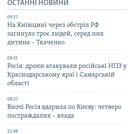
ОСТАННІ НОВИНИ
09:27
На Київщині через обстріл РФ
загинуло троє людей, серед них
дитина – Ткаченко
08:51
Росія: дрони атакували російські НПЗ у
Краснодарському краї і Самарській
області
08:27
Вночі Росія вдарила по Києву: четверо
постраждалих – влада
22:49