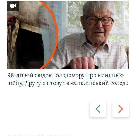
98-літній свідок Голодомору про нинішню
війну, Другу світову та «Сталінський голод»
Назад
Вперед