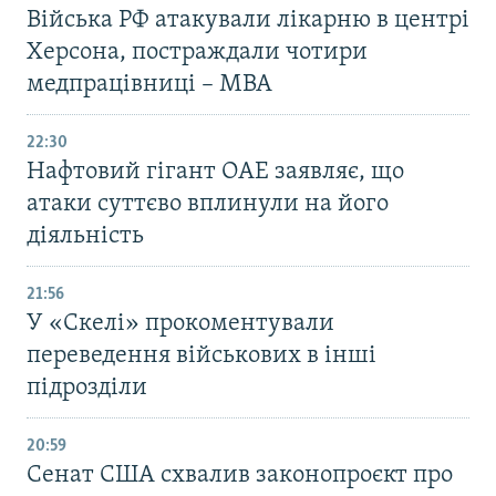
Війська РФ атакували лікарню в центрі
Херсона, постраждали чотири
медпрацівниці – МВА
22:30
Нафтовий гігант ОАЕ заявляє, що
атаки суттєво вплинули на його
діяльність
21:56
У «Скелі» прокоментували
переведення військових в інші
підрозділи
20:59
Cенат США схвалив законопроєкт про