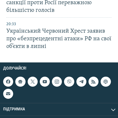
санкції проти Росії переважною
більшістю голосів
20:33
Український Червоний Хрест заявив
про «безпрецедентні атаки» РФ на свої
об’єкти в липні
ДОЛУЧАЙСЯ!
ПІДТРИМКА