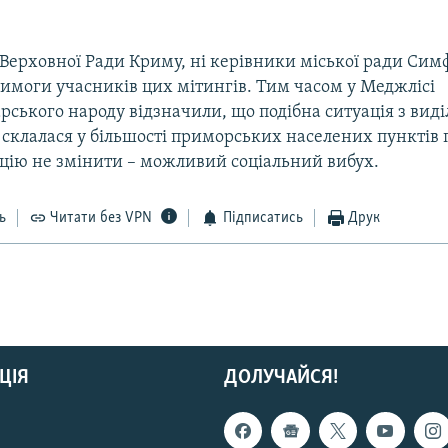
 Верховної Ради Криму, ні керівники міської ради Сим
имоги учасників цих мітингів. Тим часом у Меджлісі
ського народу відзначили, що подібна ситуація з вид
склалася у більшості приморських населених пунктів п
цію не змінити – можливий соціальний вибух.
ь
Читати без VPN
Підписатись
Друк
ЦІЯ
ДОЛУЧАЙСЯ!