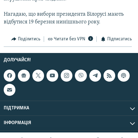
Усі сайти RFE/RL
Нагадаю, що вибори президента Білорусі мають
відбутися 19 березня нинішнього року.
Поділитись
Читати без VPN
Підписатись
ДОЛУЧАЙСЯ!
ПІДТРИМКА
ІНФОРМАЦІЯ