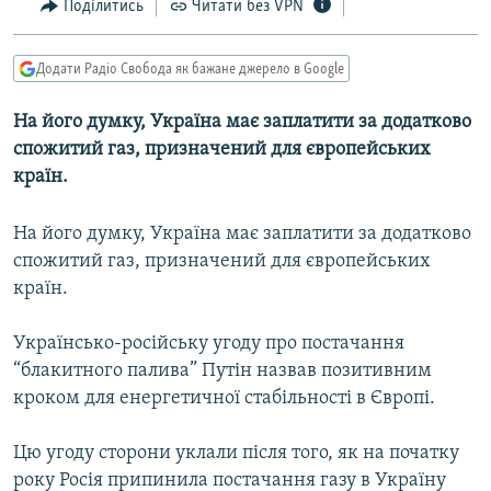
Поділитись
Читати без VPN
МУЛЬТИМЕДІА
ФОТО
Додати Радіо Свобода як бажане джерело в Google
СПЕЦПРОЄКТИ
На його думку, Україна має заплатити за додатково
ПОДКАСТИ
спожитий газ, призначений для європейських
країн.
КРИМ РЕАЛІЇ
РУС
На його думку, Україна має заплатити за додатково
спожитий газ, призначений для європейських
УКР
країн.
КТАТ
Українсько-російську угоду про постачання
ДОЛУЧАЙСЯ!
“блакитного палива” Путін назвав позитивним
кроком для енергетичної стабільності в Європі.
Цю угоду сторони уклали після того, як на початку
року Росія припинила постачання газу в Україну