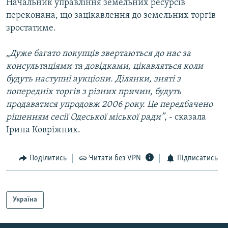
Начальник управління земельних ресурсів
переконана, що зацікавлення до земельних торгів
зростатиме.
„Дуже багато покупців звертаються до нас за
консультаціями та довідками, цікавляться коли
будуть наступні аукціони. Ділянки, зняті з
попередніх торгів з різних причин, будуть
продаватися упродовж 2006 року. Це передбачено
рішенням сесії Одеської міської ради”
, - сказала
Ірина Ковріжних.
Поділитись
Читати без VPN
Підписатись
Україна