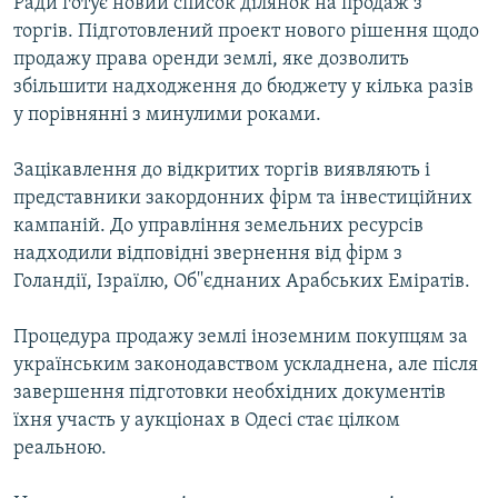
Ради готує новий список ділянок на продаж з
Усі сайти RFE/RL
торгів. Підготовлений проект нового рішення щодо
продажу права оренди землі, яке дозволить
збільшити надходження до бюджету у кілька разів
у порівнянні з минулими роками.
Зацікавлення до відкритих торгів виявляють і
представники закордонних фірм та інвестиційних
кампаній. До управління земельних ресурсів
надходили відповідні звернення від фірм з
Голандії, Ізраїлю, Об''єднаних Арабських Еміратів.
Процедура продажу землі іноземним покупцям за
українським законодавством ускладнена, але після
завершення підготовки необхідних документів
їхня участь у аукціонах в Одесі стає цілком
реальною.