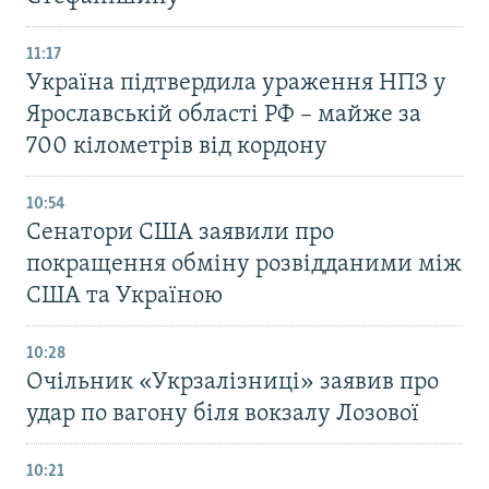
11:17
Україна підтвердила ураження НПЗ у
Ярославській області РФ – майже за
700 кілометрів від кордону
10:54
Сенатори США заявили про
покращення обміну розвідданими між
США та Україною
10:28
Очільник «Укрзалізниці» заявив про
удар по вагону біля вокзалу Лозової
10:21