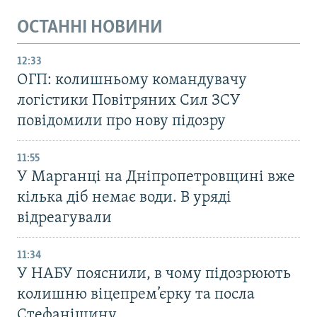
ОСТАННІ НОВИНИ
12:33
ОГП: колишньому командувачу
логістики Повітряних Сил ЗСУ
повідомили про нову підозру
11:55
У Марганці на Дніпропетровщині вже
кілька діб немає води. В уряді
відреагували
11:34
У НАБУ пояснили, в чому підозрюють
колишню віцепрем’єрку та посла
Стефанішину