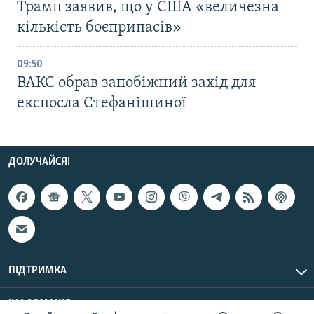
Трамп заявив, що у США «величезна
кількість боєприпасів»
09:50
ВАКС обрав запобіжний захід для
експосла Стефанішиної
ДОЛУЧАЙСЯ!
ПІДТРИМКА
ІНФОРМАЦІЯ