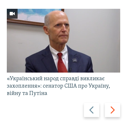
«Український народ справді викликає
захоплення»: сенатор США про Україну,
війну та Путіна
Назад
Вперед