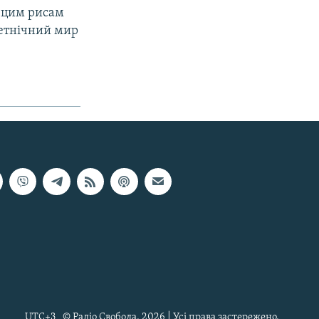
и цим рисам
жетнічний мир
UTC+3
© Радіо Свобода, 2026 | Усі права застережено.