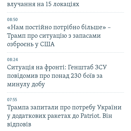
влучання на 15 локаціях
08:50
«Нам постійно потрібно більше» –
Трамп про ситуацію з запасами
озброєнь у США
08:24
Ситуація на фронті: Генштаб ЗСУ
повідомив про понад 230 боїв за
минулу добу
07:55
Трампа запитали про потребу України
у додаткових ракетах до Patriot. Він
відповів