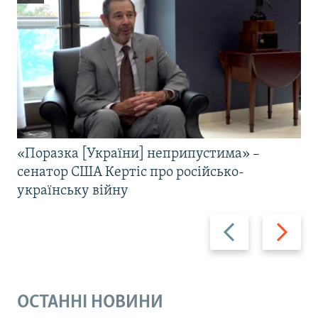
«Поразка [України] неприпустима» –
сенатор США Кертіс про російсько-
українську війну
Назад
Вперед
ОСТАННІ НОВИНИ