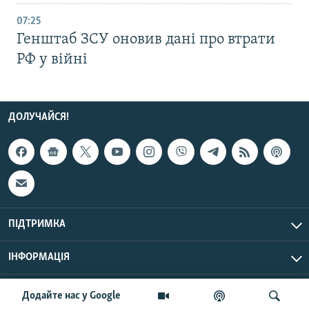
07:25
Генштаб ЗСУ оновив дані про втрати
РФ у війні
ДОЛУЧАЙСЯ!
ПІДТРИМКА
ІНФОРМАЦІЯ
UTC+3
© Радіо Свобода, 2026 | Усі права застережено.
Додайте нас у Google