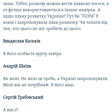
знаю. Тобто, розмову можна вести навколо чогось, а
от фетиш використовуються в інших намірах. А
щодо плану розвитку України? Тут би “ПОРА” б
взяла і запропонувала план розвитку. Чи чекати від
тих, хто цього не міг зробити до цього.
Владислав Каськів
Я його особисто вручу завтра.
Андрій Шкіль
Як мені. Не мені це треба, а Україні запропонувати.
Мені він не потрібний. Я його маю.
Сергій Грабовський
А він є?