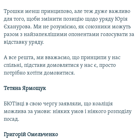
Трошки менш принципово, але теж дуже важливо
для того, щоби змінити позицію щодо уряду Юрія
Єханурова. Ми не розуміємо, як союзники можуть
разом з найзапеклішими опонентами голосувати за
відставку уряду.
А все решта, ми вважаємо, що принципи у нас
спільні, підстави домовлятися у нас є, просто
потрібно хотіти домовитися.
Тетяна Ярмощук
БЮТівці в свою чергу заявляли, що коаліція
можлива за умови: ніяких умов і ніякого розподілу
посад.
Григорій Омельченко