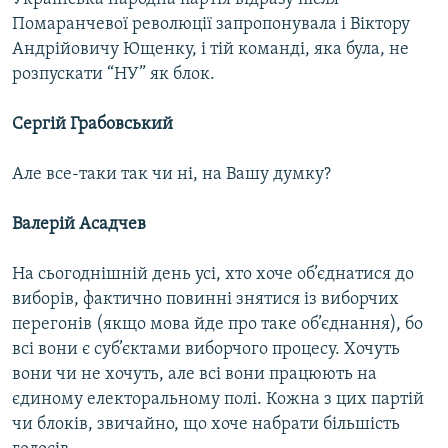
Помаранчевої революції запропонувала і Віктору
Андрійовичу Ющенку, і тій команді, яка була, не
розпускати “НУ” як блок.
Сергій Грабовський
Але все-таки так чи ні, на Вашу думку?
Валерій Асадчев
На сьогоднішній день усі, хто хоче об’єднатися до
виборів, фактично повинні знятися із виборчих
перегонів (якщо мова йде про таке об’єднання), бо
всі вони є суб’єктами виборчого процесу. Хочуть
вони чи не хочуть, але всі вони працюють на
єдиному електоральному полі. Кожна з цих партій
чи блоків, звичайно, що хоче набрати більшість