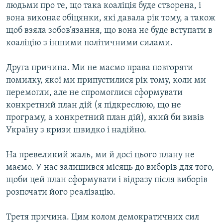
людьми про те, що така коаліція буде створена, і
вона виконає обіцянки, які давала рік тому, а також
щоб взяла зобов’язання, що вона не буде вступати в
коаліцію з іншими політичними силами.
Друга причина. Ми не маємо права повторяти
помилку, якої ми припустилися рік тому, коли ми
перемогли, але не спромоглися сформувати
конкретний план дій (я підкреслюю, що не
програму, а конкретний план дій), який би вивів
Україну з кризи швидко і надійно.
На превеликий жаль, ми й досі цього плану не
маємо. У нас залишився місяць до виборів для того,
щоби цей план сформувати і відразу після виборів
розпочати його реалізацію.
Третя причина. Цим колом демократичних сил