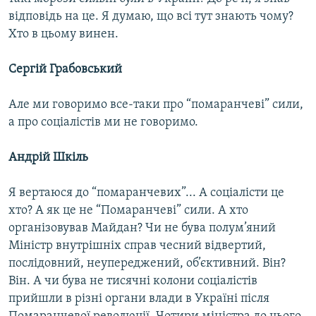
відповідь на це. Я думаю, що всі тут знають чому?
Хто в цьому винен.
Сергій Грабовський
Але ми говоримо все-таки про “помаранчеві” сили,
а про соціалістів ми не говоримо.
Андрій Шкіль
Я вертаюся до “помаранчевих”... А соціалісти це
хто? А як це не “Помаранчеві” сили. А хто
організовував Майдан? Чи не бува полум’яний
Міністр внутрішніх справ чесний відвертий,
послідовний, неупереджений, об’єктивний. Він?
Він. А чи бува не тисячні колони соціалістів
прийшли в різні органи влади в Україні після