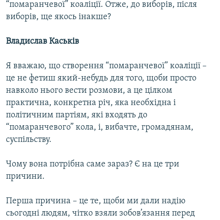
“помаранчевої” коаліції. Отже, до виборів, після
виборів, ще якось інакше?
Владислав Каськів
Я вважаю, що створення “помаранчевої” коаліції –
це не фетиш який-небудь для того, щоби просто
навколо нього вести розмови, а це цілком
практична, конкретна річ, яка необхідна і
політичним партіям, які входять до
“помаранчевого” кола, і, вибачте, громадянам,
суспільству.
Чому вона потрібна саме зараз? Є на це три
причини.
Перша причина – це те, щоби ми дали надію
сьогодні людям, чітко взяли зобов’язання перед