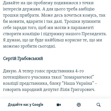
Давайте на цю проблему подивимося з точки
інтересів держави. А для цього треба амбіцію
трошки прибрати. Може десь хочеться комусь, так
би мовити, вдарити і так далі. Трошки зупинити
себе заради того, щоб ми могли в парламенті
створити коаліцію і підтримку нашого Президента.
Я думаю, що це буде найбільш корисне те, що ми
можемо зробити сьогодні.
Сергій Грабовський
Дякую. А тепер голос представника 4-го
потенційного учасника такої “помаранчевої”
коаліції представника, блоку “Наша Україна” –
говорить народний депутат Лілія Григорович.
Лілія Григорович
Додайте нас у Google