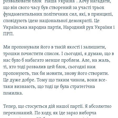
розвалювати блок “Наша Україна”. Хочу нагадати,
що він свого часу був створений за участі трьох
фундаментальних політичних сил, які, в принципі,
сповідують ідею національної демократії. Це
Українська народна партія, Народний рух України і
ПРП.
Ми пропонували його в такій якості і залишити,
трошки почистити список. І сьогодні, я думаю, що в
нас було б набагато менше проблем. Але, на жаль,
ті, хто тоді розвалив цей блок, сьогодні нам
пропонують, так би мовити, знову його створити.
Це дуже добре. Тому що таким чином, вони все-
таки визнають, що тоді це була стратегічна
помилка.
Тепер, що стосується дій нашої партії. Я абсолютно
переконаний. По ходу, як іде зараз виборча