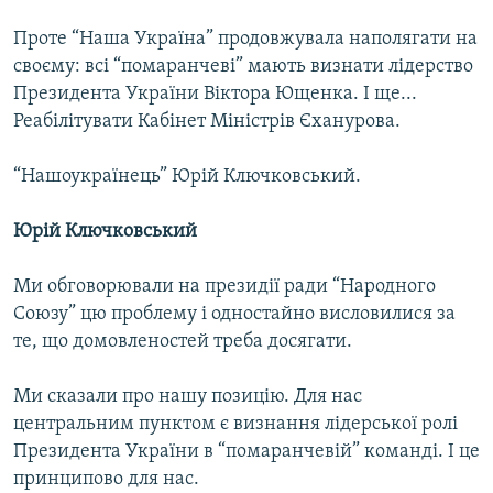
Проте “Наша Україна” продовжувала наполягати на
своєму: всі “помаранчеві” мають визнати лідерство
Президента України Віктора Ющенка. І ще...
Реабілітувати Кабінет Міністрів Єханурова.
“Нашоукраїнець” Юрій Ключковський.
Юрій Ключковський
Ми обговорювали на президії ради “Народного
Союзу” цю проблему і одностайно висловилися за
те, що домовленостей треба досягати.
Ми сказали про нашу позицію. Для нас
центральним пунктом є визнання лідерської ролі
Президента України в “помаранчевій” команді. І це
принципово для нас.