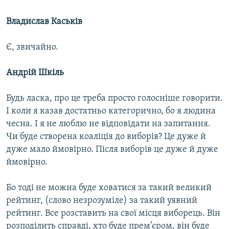
Владислав Каськів
Є, звичайно.
Андрій Шкіль
Будь ласка, про це треба просто голосніше говорити.
І коли я казав достатньо категорично, бо я людина
чесна. І я не люблю не відповідати на запитання.
Чи буде створена коаліція до виборів? Це дуже й
дуже мало ймовірно. Після виборів це дуже й дуже
ймовірно.
Бо тоді не можна буде ховатися за такий великий
рейтинг, (слово незрозуміле) за такий уявний
рейтинг. Все розставить на свої місця виборець. Він
розподілить справді, хто буде прем’єром, він буде