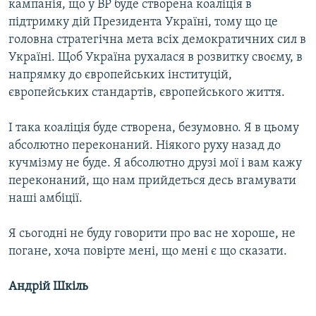
кампанія, що у ВР буде створена коаліція в
підтримку дій Президента Україні, тому що це
головна стратегічна мета всіх демократичних сил в
Україні. Щоб Україна рухалася в розвитку своєму, в
напрямку до європейських інституцій,
європейських стандартів, європейського життя.
І така коаліція буде створена, безумовно. Я в цьому
абсолютно переконаний. Ніякого руху назад до
кучмізму не буде. Я абсолютно друзі мої і вам кажу
переконаний, що нам прийдеться десь вгамувати
наші амбіції.
Я сьогодні не буду говорити про вас не хороше, не
погане, хоча повірте мені, що мені є що сказати.
Андрій Шкіль