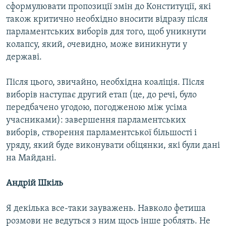
сформулювати пропозиції змін до Конституції, які
також критично необхідно вносити відразу після
парламентських виборів для того, щоб уникнути
колапсу, який, очевидно, може виникнути у
державі.
Після цього, звичайно, необхідна коаліція. Після
виборів наступає другий етап (це, до речі, було
передбачено угодою, погодженою між усіма
учасниками): завершення парламентських
виборів, створення парламентської більшості і
уряду, який буде виконувати обіцянки, які були дані
на Майдані.
Андрій Шкіль
Я декілька все-таки зауважень. Навколо фетиша
розмови не ведуться з ним щось інше роблять. Не