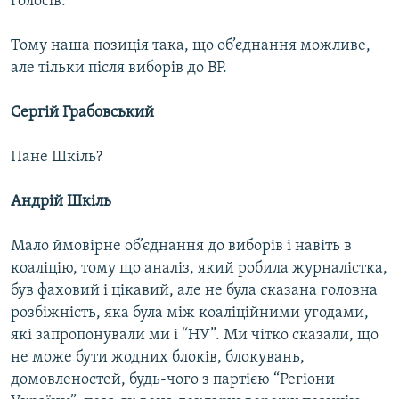
голосів.
Тому наша позиція така, що об’єднання можливе,
але тільки після виборів до ВР.
Сергій Грабовський
Пане Шкіль?
Андрій Шкіль
Мало ймовірне об’єднання до виборів і навіть в
коаліцію, тому що аналіз, який робила журналістка,
був фаховий і цікавий, але не була сказана головна
розбіжність, яка була між коаліційними угодами,
які запропонували ми і “НУ”. Ми чітко сказали, що
не може бути жодних блоків, блокувань,
домовленостей, будь-чого з партією “Регіони