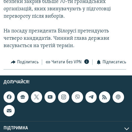
безпеки закрив більше 70-ти громадських
Усі сайти RFE/RL
організацій, яких звинувачують у підготовці
перевороту після виборів.
На посаду президента Білорусі претендують
четверо кандидатів. Чинний глава держави
висувається на третій термін.
Поділитись
Читати без VPN
Підписатись
ДОЛУЧАЙСЯ!
ПІДТРИМКА