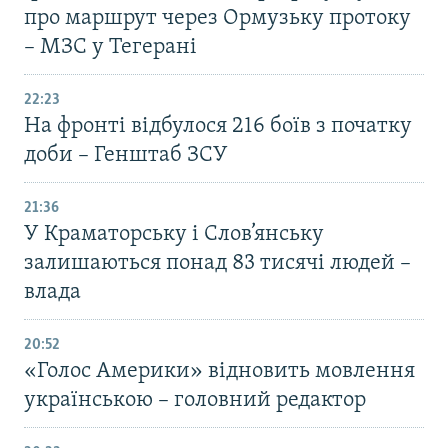
про маршрут через Ормузьку протоку
– МЗС у Тегерані
22:23
На фронті відбулося 216 боїв з початку
доби – Генштаб ЗСУ
21:36
У Краматорську і Слов’янську
залишаються понад 83 тисячі людей –
влада
20:52
«Голос Америки» відновить мовлення
українською – головний редактор