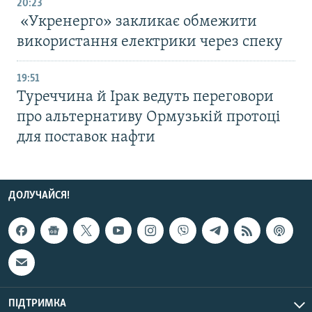
20:23
«Укренерго» закликає обмежити
використання електрики через спеку
19:51
Туреччина й Ірак ведуть переговори
про альтернативу Ормузькій протоці
для поставок нафти
ДОЛУЧАЙСЯ!
ПІДТРИМКА