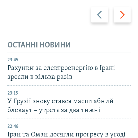
Назад
Вперед
ОСТАННІ НОВИНИ
23:45
Рахунки за електроенергію в Ірані
зросли в кілька разів
23:15
У Грузії знову стався масштабний
блекаут – утретє за два тижні
22:48
Іран та Оман досягли прогресу в угоді