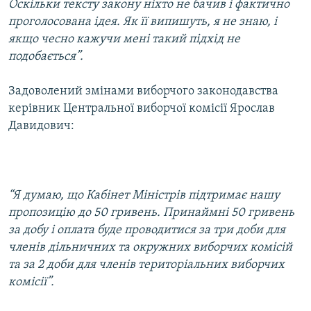
Оскільки тексту закону ніхто не бачив і фактично
Усі сайти RFE/RL
проголосована ідея. Як її випишуть, я не знаю, і
якщо чесно кажучи мені такий підхід не
подобається”.
Задоволений змінами виборчого законодавства
керівник Центральної виборчої комісії Ярослав
Давидович:
“Я думаю, що Кабінет Міністрів підтримає нашу
пропозицію до 50 гривень. Принаймні 50 гривень
за добу і оплата буде проводитися за три доби для
членів дільничних та окружних виборчих комісій
та за 2 доби для членів територіальних виборчих
комісії”.