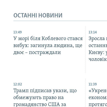
ОСТАННІ НОВИНИ
13:49
13:14
У морі біля Коблевого стався
Зросла 
вибух: загинула людина, ще
останнь
двоє – постраждали
Києву: 
чоловік
12:02
11:39
Трамп підписав укази, що
«Укрен
обмежують право на
економ
громадянство США за
протяго