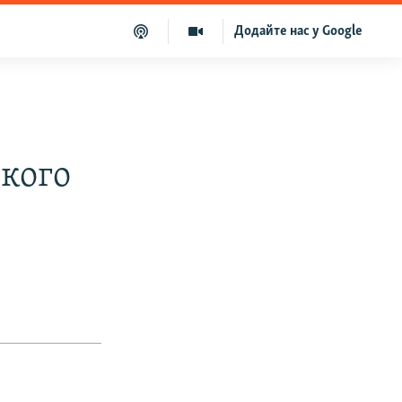
Додайте нас у Google
якого