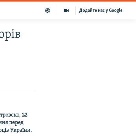
Додайте нас у Google
орів
тровськ, 22
ання перед
ців України.