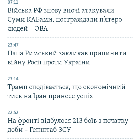
07:11
Війська РФ знову вночі атакували
Суми КАБами, постраждали п’ятеро
людей – ОВА
23:47
Папа Римський закликав припинити
війну Росії проти України
23:14
Трамп сподівається, що економічний
тиск на Іран принесе успіх
22:52
На фронті відбулося 213 боїв з початку
доби – Генштаб ЗСУ