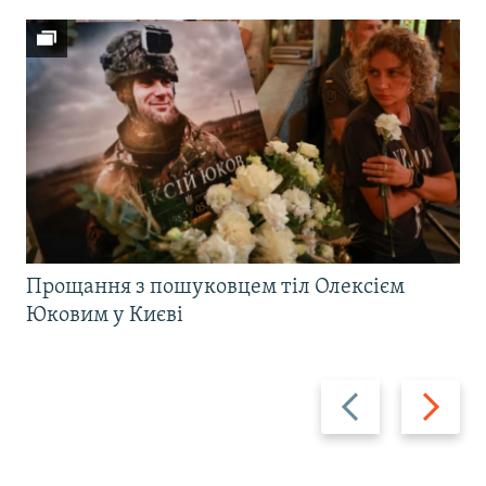
Прощання з пошуковцем тіл Олексієм
Юковим у Києві
Назад
Вперед