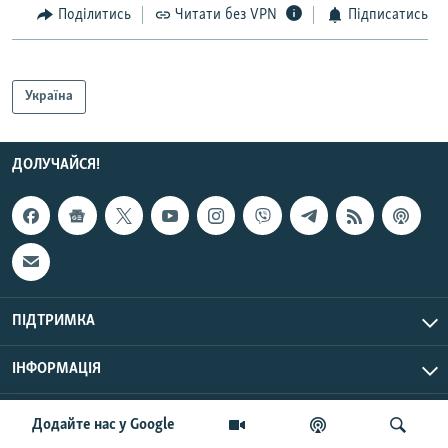
Поділитись
Читати без VPN
Підписатись
Україна
ДОЛУЧАЙСЯ!
ПІДТРИМКА
ІНФОРМАЦІЯ
UTC+3
© Радіо Свобода, 2026 | Усі права застережено.
Додайте нас у Google