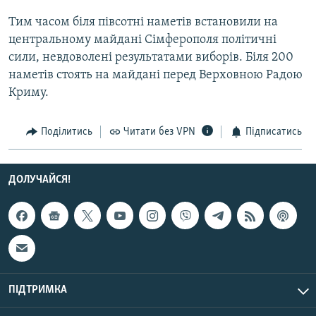
Усі сайти RFE/RL
Тим часом біля півсотні наметів встановили на
центральному майдані Сімферополя політичні
сили, невдоволені результатами виборів. Біля 200
наметів стоять на майдані перед Верховною Радою
Криму.
Поділитись
Читати без VPN
Підписатись
ДОЛУЧАЙСЯ!
ПІДТРИМКА