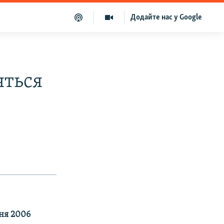
Додайте нас у Google
яться
тня 2006