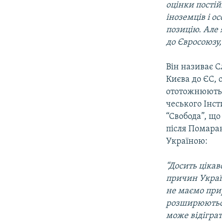
оцінки пості
іноземців і о
позицію. Але
до Євросоюзу,
Він називає 
Києва до ЄС, 
ототожнюють 
чеського Інст
“Свобода”, що
після Помаран
Україною:
“Досить цікав
причин Украї
не маємо прир
розширюються,
може відіграт