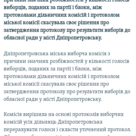
причини значних розбіжностей у кількості голосів
МУЛЬТИМЕДІА
виборців, поданих за партії і блоки, між
протоколами дільничних комісій і протоколом
ФОТО
міської комісії скасувала своє рішення про
СПЕЦПРОЄКТИ
затвердження протоколу про результати виборів до
обласної ради у місті Дніпропетровську.
ПОДКАСТИ
Дніпропетровська міська виборча комісія з
КРИМ РЕАЛІЇ
причини значних розбіжностей у кількості голосів
РУС
виборців, поданих за партії і блоки, між
УКР
протоколами дільничних комісій і протоколом
міської комісії скасувала своє рішення про
КТАТ
затвердження протоколу про результати виборів до
обласної ради у місті Дніпропетровську.
ДОЛУЧАЙСЯ!
Комісія вирішила на основі протоколів виборчих
комісій усіх дільниць Дніпропетровська
перерахувати голоси і скласти уточнений протокол.