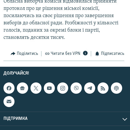
Обласна виборча комісія відмовилася прийняти
Усі сайти RFE/RL
протокол про це рішення міської комісії,
посилаючись на своє рішення про завершення
виборів до обласної ради. Розбіжності у кількості
голосів, поданих за окремі блоки і партії,
становлять десятки тисяч.
Поділитись
Читати без VPN
Підписатись
ДОЛУЧАЙСЯ!
ПІДТРИМКА