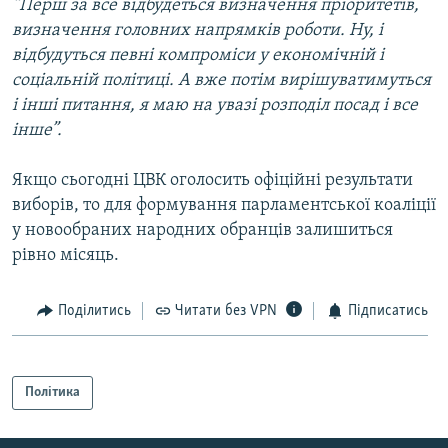
“Перш за все відбудеться визначення пріоритетів,
визначення головних напрямків роботи. Ну, і
відбудуться певні компроміси у економічній і
соціальній політиці. А вже потім вирішуватимуться
і інші питання, я маю на увазі розподіл посад і все
інше”.
Якщо сьогодні ЦВК оголосить офіційні результати
виборів, то для формування парламентської коаліції
у новообраних народних обранців залишиться
рівно місяць.
Поділитись
Читати без VPN
Підписатись
Політика