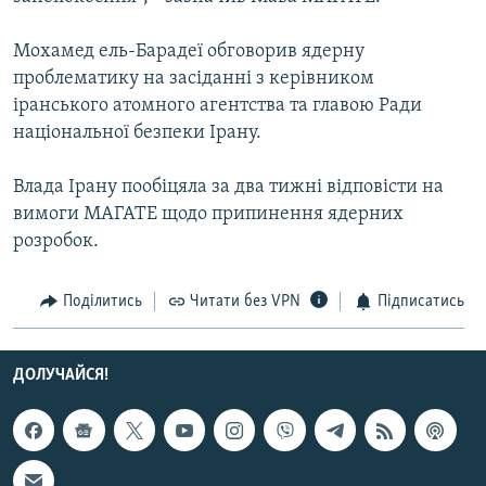
Усі сайти RFE/RL
Мохамед ель-Барадеї обговорив ядерну
проблематику на засіданні з керівником
іранського атомного агентства та главою Ради
національної безпеки Ірану.
Влада Ірану пообіцяла за два тижні відповісти на
вимоги МАГАТЕ щодо припинення ядерних
розробок.
Поділитись
Читати без VPN
Підписатись
ДОЛУЧАЙСЯ!