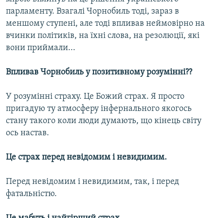
парламенту. Взагалі Чорнобиль тоді, зараз в
меншому ступені, але тоді впливав неймовірно на
вчинки політиків, на їхні слова, на резолюції, які
вони приймали...
Впливав Чорнобиль у позитивному розумінні??
У розумінні страху. Це Божий страх. Я просто
пригадую ту атмосферу інфернального якогось
стану такого коли люди думають, що кінець світу
ось настав.
Це страх перед невідомим і невидимим.
Перед невідомим і невидимим, так, і перед
фатальністю.