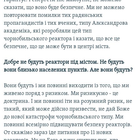
сказати, що воно буде безпечне. Ми не можемо
повторювати помилки тих радянських
пропагандистів і тих вчених, типу Алєксандрова
академіка, які розробляли цей тип
чорнобильського реактора і казати, що все це
безпечне, що це може бути в центрі міста.
Добре не будуть реактори під містом. Не будуть
вони близько населених пунктів. Але вони будуть?
Вони будуть і ми повинні виходити із того, що ми
живемо поряд з ризиком. Ми ризикуємо - це
доктрина. І ми повинні іти на розумний ризик, не
такий, який може дійсно призвести, не дай Боже
до нової катастрофи чорнобильського типу. Ми
повинні всемірно підвищувати безпеку реакторів.
От скажімо зараз іде питання про 11 нових