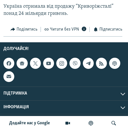
Україна отримала від продажу “Криворіжсталі”
понад 24 мільярди гривень.
Усі сайти RFE/RL
Поділитись
Читати без VPN
Підписатись
ДОЛУЧАЙСЯ!
ПІДТРИМКА
ІНФОРМАЦІЯ
UTC+3
© Радіо Свобода, 2026 | Усі права застережено.
Додайте нас у Google