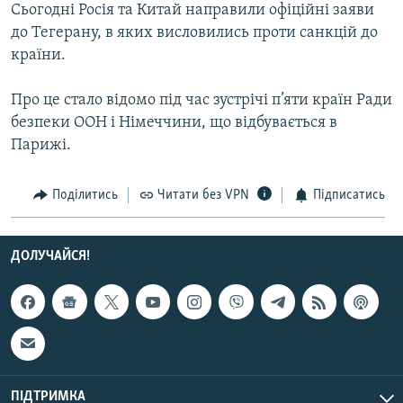
Сьогодні Росія та Китай направили офіційні заяви
Усі сайти RFE/RL
до Тегерану, в яких висловились проти санкцій до
країни.
Про це стало відомо під час зустрічі п’яти країн Ради
безпеки ООН і Німеччини, що відбувається в
Парижі.
Поділитись
Читати без VPN
Підписатись
ДОЛУЧАЙСЯ!
ПІДТРИМКА