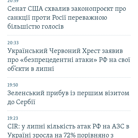
20:59
Cенат США схвалив законопроєкт про
санкції проти Росії переважною
більшістю голосів
20:33
Український Червоний Хрест заявив
про «безпрецедентні атаки» РФ на свої
об’єкти в липні
19:50
Зеленський прибув із першим візитом
до Сербії
19:23
CIR: у липні кількість атак РФ на АЗС в
Україні зросла на 72% порівняно з