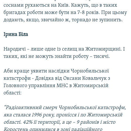
соснами рухаються на Київ. Кажуть, що в таких
бригадах роботи може бути на 7-8 років. При цьому
додають, якщо, звичайно ж, торнадо не зупинить.
Ірина Біла
Народичі – лише одне із селищ на Житомирщині. І
таких, які не можуть знайти роботу – тисячі.
Аби краще уявити наслідки Чорнобильської
катастрофи - Довідка від Оксани Ковальчук з
Головного управління МНС в Житомирській
області:
“Радіоактивний смерч Чорнобильської катастрофи,
яка сталася 1996 року, пронісся і по Житомирській
області. 42% її території, а це – 9 районів і місто
Коростень опинилися в зоні радіаційного