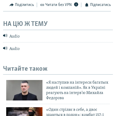
Поділитись
Читати без VPN
Підписатись
НА ЦЮ Ж ТЕМУ
Audio
Audio
Читайте також
«Я наступив на інтереси багатьох
людей і компаній». Як в Україні
реагують на інтерв’ю Михайла
Федорова
«Один стріляє в себе, а двоє
здаються в полон»: комбат 157-ї