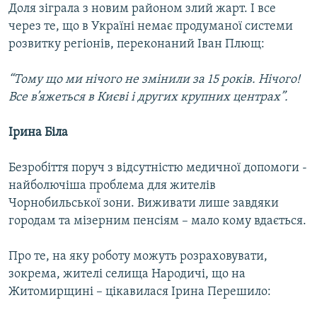
Доля зіграла з новим районом злий жарт. І все
через те, що в Україні немає продуманої системи
розвитку регіонів, переконаний Іван Плющ:
“Тому що ми нічого не змінили за 15 років. Нічого!
Все в’яжеться в Києві і других крупних центрах”.
Ірина Біла
Безробіття поруч з відсутністю медичної допомоги -
найболючіша проблема для жителів
Чорнобильської зони. Виживати лише завдяки
городам та мізерним пенсіям – мало кому вдається.
Про те, на яку роботу можуть розраховувати,
зокрема, жителі селища Народичі, що на
Житомирщині – цікавилася Ірина Перешило: