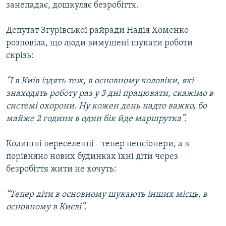
занепадає, дошкуляє безробіття.
Депутат Згурівської райради Надія Хоменко
розповіла, що люди вимушені шукати роботи
скрізь:
“І в Київ їздять теж, в основному чоловіки, які
знаходять роботу раз у 3 дні працювати, скажімо в
системі охорони. Ну кожен день надто важко, бо
майже 2 години в один бік йде маршрутка”.
Колишні переселенці - тепер пенсіонери, а в
порівняно нових будинках їхні діти через
безробіття жити не хочуть:
“Тепер діти в основному шукають інших місць, в
основному в Києві”.