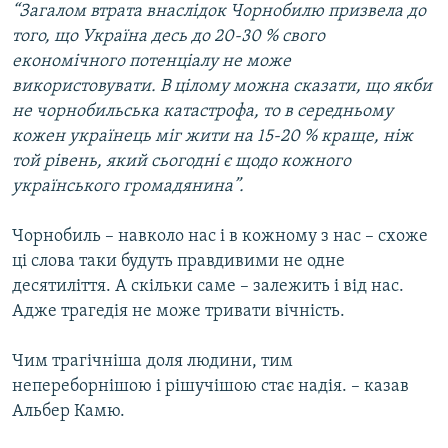
“Загалом втрата внаслідок Чорнобилю призвела до
того, що Україна десь до 20-30 % свого
економічного потенціалу не може
використовувати. В цілому можна сказати, що якби
не чорнобильська катастрофа, то в середньому
кожен українець міг жити на 15-20 % краще, ніж
той рівень, який сьогодні є щодо кожного
українського громадянина”.
Чорнобиль – навколо нас і в кожному з нас – схоже
ці слова таки будуть правдивими не одне
десятиліття. А скільки саме – залежить і від нас.
Адже трагедія не може тривати вічність.
Чим трагічніша доля людини, тим
непереборнішою і рішучішою стає надія. – казав
Альбер Камю.