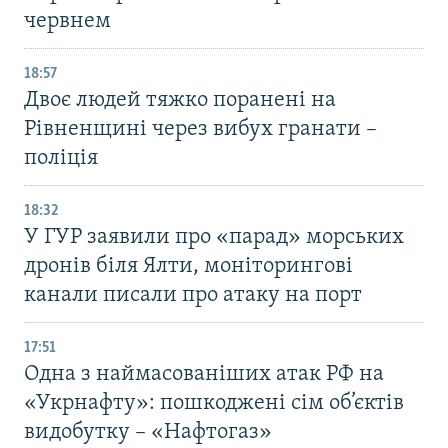
червнем
18:57
Двоє людей тяжко поранені на
Рівненщині через вибух гранати –
поліція
18:32
У ГУР заявили про «парад» морських
дронів біля Ялти, моніторингові
канали писали про атаку на порт
17:51
Одна з наймасованіших атак РФ на
«Укрнафту»: пошкоджені сім об’єктів
видобутку – «Нафтогаз»